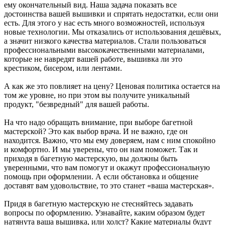
ему окончательный вид. Наша задача показать все
достоинства вашей вышивки и спрятать недостатки, если они
есть. Для этого у нас есть много возможностей, используя
новые технологии. Мы отказались от использования дешёвых,
а значит низкого качества материалов. Стали пользоваться
профессиональными высококачественными материалами,
которые не навредят вашей работе, вышивка ли это
крестиком, бисером, или лентами.
А как же это повлияет на цену? Ценовая политика остается на
том же уровне, но при этом вы получите уникальный
продукт, "безвредный" для вашей работы.
На что надо обращать внимание, при выборе багетной
мастерской? Это как выбор врача. И не важно, где он
находится. Важно, что мы ему доверяем, нам с ним спокойно
и комфортно. И мы уверены, что он нам поможет. Так и
приходя в багетную мастерскую, вы должны быть
уверенными, что вам помогут и окажут профессиональную
помощь при оформлении. А если обстановка и общение
доставят вам удовольствие, то это станет «ваша мастерская».
Придя в багетную мастерскую не стесняйтесь задавать
вопросы по оформлению. Узнавайте, каким образом будет
натянута ваша вышивка, или холст? Какие материалы будут