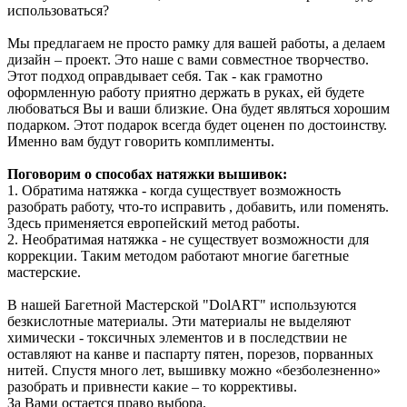
использоваться?
Мы предлагаем не просто рамку для вашей работы, а делаем
дизайн – проект. Это наше с вами совместное творчество.
Этот подход оправдывает себя. Так - как грамотно
оформленную работу приятно держать в руках, ей будете
любоваться Вы и ваши близкие. Она будет являться хорошим
подарком. Этот подарок всегда будет оценен по достоинству.
Именно вам будут говорить комплименты.
Поговорим о способах натяжки вышивок:
1. Обратима натяжка - когда существует возможность
разобрать работу, что-то исправить , добавить, или поменять.
Здесь применяется европейский метод работы.
2. Необратимая натяжка - не существует возможности для
коррекции. Таким методом работают многие багетные
мастерские.
В нашей Багетной Мастерской "DolART" используются
безкислотные материалы. Эти материалы не выделяют
химически - токсичных элементов и в последствии не
оставляют на канве и паспарту пятен, порезов, порванных
нитей. Спустя много лет, вышивку можно «безболезненно»
разобрать и привнести какие – то коррективы.
За Вами остается право выбора.