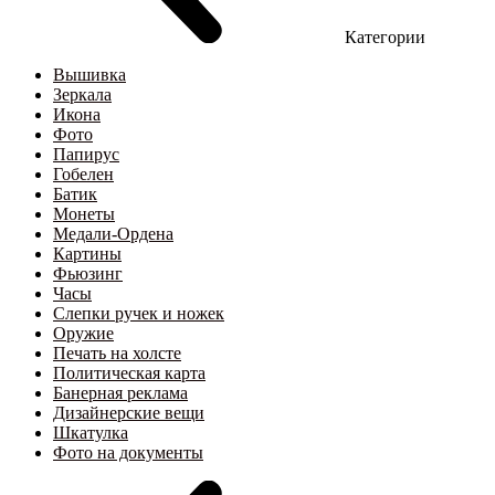
Категории
Вышивка
Зеркала
Икона
Фото
Папирус
Гобелен
Батик
Монеты
Медали-Ордена
Картины
Фьюзинг
Часы
Слепки ручек и ножек
Оружие
Печать на холсте
Политическая карта
Банерная реклама
Дизайнерские вещи
Шкатулка
Фото на документы