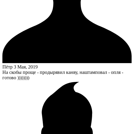
Пётр
3 Мая, 2019
На скобы проще - продырявил канву, наштамповал - опля -
готово ))))))))