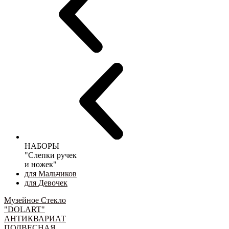
НАБОРЫ
"Слепки ручек
и ножек"
для Мальчиков
для Девочек
Музейное Стекло
"DOLART"
АНТИКВАРИАТ
ПОДВЕСНАЯ