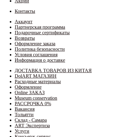
Акции
Контакты
Аккаунт
Партнерская программа
Подарочные сертификаты
Возвраты
Оформление заказа
Политика безопасности
Условия соглашения
Информация о доставке
ДОСТАВКА ТОВАРОВ ИЗ КИТАЯ
DolART МАГАЗИН
Расходные материалы
Оформление
Online ЗАКАЗ
Museum conservation
РАССРОЧКА 0%
Вакансия
Тольятти
Склад - Самара
ART Экспертиза
Услуги
Консьерж-сервис